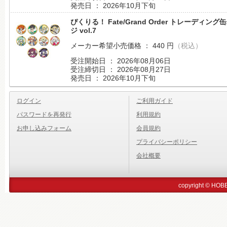
発売日 ： 2026年10月下旬
ぴくりる！ Fate/Grand Order トレーディング
ジ vol.7
メーカー希望小売価格 ： 440 円
（税込）
受注開始日 ： 2026年08月06日
受注締切日 ： 2026年08月27日
発売日 ： 2026年10月下旬
ログイン
ご利用ガイド
パスワードを再発行
利用規約
お申し込みフォーム
会員規約
プライバシーポリシー
会社概要
copyright © HOBBY